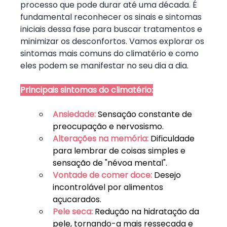
processo que pode durar até uma década. É 
fundamental reconhecer os sinais e sintomas 
iniciais dessa fase para buscar tratamentos e 
minimizar os desconfortos. Vamos explorar os 
sintomas mais comuns do climatério e como 
eles podem se manifestar no seu dia a dia.
Principais sintomas do climatério:
Ansiedade:
 Sensação constante de 
preocupação e nervosismo.
Alterações na memória:
Dificuldade 
para lembrar de coisas simples e 
sensação de "névoa mental".
Vontade de comer doce:
 Desejo 
incontrolável por alimentos 
açucarados.
Pele seca:
 Redução na hidratação da 
pele, tornando-a mais ressecada e 