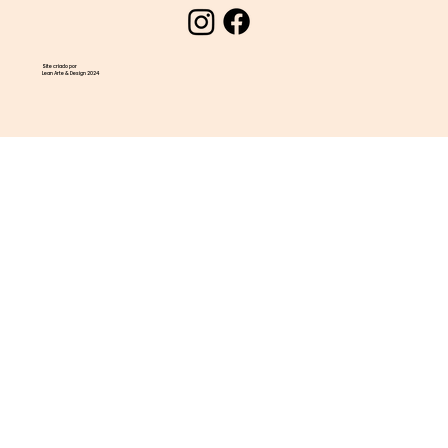
Site criado por
Lean Arte & Design 2024