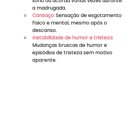
sono ou acorda varias vezes durante 
a madrugada.
Cansaço:
 Sensação de esgotamento 
físico e mental, mesmo após o 
descanso.
Instabilidade de humor e tristeza:
Mudanças bruscas de humor e 
episódios de tristeza sem motivo 
aparente.