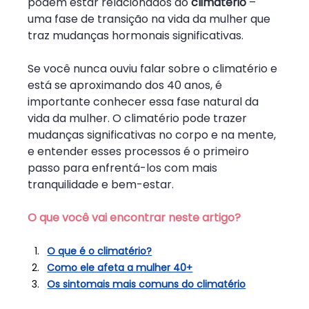
podem estar relacionados ao 
climatério
 – 
uma fase de transição na vida da mulher que 
traz mudanças hormonais significativas.
Se você nunca ouviu falar sobre o climatério e 
está se aproximando dos 40 anos, é 
importante conhecer essa fase natural da 
vida da mulher. O climatério pode trazer 
mudanças significativas no corpo e na mente, 
e entender esses processos é o primeiro 
passo para enfrentá-los com mais 
tranquilidade e bem-estar.
O que você vai encontrar neste artigo?
O que é o climatério?
Como ele afeta a mulher 40+
Os sintomais mais comuns do climatério